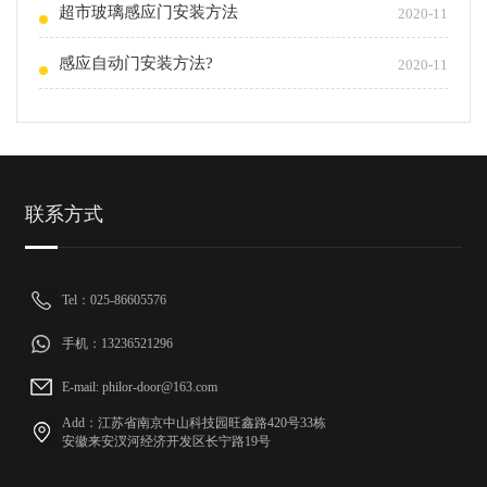
超市玻璃感应门安装方法
2020-11
感应自动门安装方法?
2020-11
联系方式
Tel：025-86605576
手机：13236521296
E-mail: philor-door@163.com
Add：江苏省南京中山科技园旺鑫路420号33栋
安徽来安汊河经济开发区长宁路19号