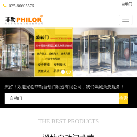
自动门
025-86605576
Catego
您好！欢迎光临菲勒自动门制造有限公司，我们竭诚为您服务！
THE BEST PRODUCTS